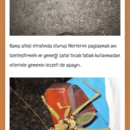
Kamp ateşi etrafında oturup fikirlerini paylaşmak anı
özelleştirmek ve yemeği çatal bıcak tabak kullanmadan
ellerinle yemenin lezzeti de apayrı…