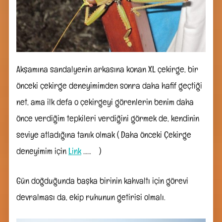
Akşamına sandalyenin arkasına konan XL çekirge, bir
önceki çekirge deneyimimden sonra daha hafif geçtiği
net, ama ilk defa o çekirgeyi görenlerin benim daha
önce verdiğim tepkileri verdiğini görmek de, kendinin
seviye atladığına tanık olmak ( Daha önceki Çekirge
deneyimim için
Link
…… )
Gün doğduğunda başka birinin kahvaltı için görevi
devralması da, ekip ruhunun getirisi olmalı.