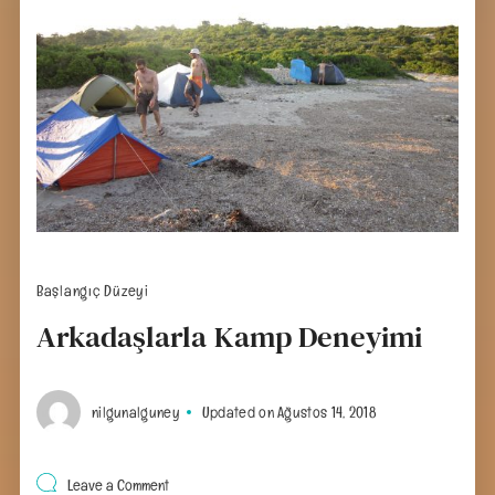
Başlangıç Düzeyi
Arkadaşlarla Kamp Deneyimi
nilgunalguney
Updated on
Ağustos 14, 2018
on
Leave a Comment