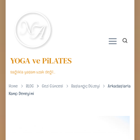
YOGA ve PiLATES
sağlıkla yaşam uzak değil…
Home
BLOG
Gezi Güncesi
Başlangıç Düzeyi
Arkadaşlarla
Kamp Deneyimi