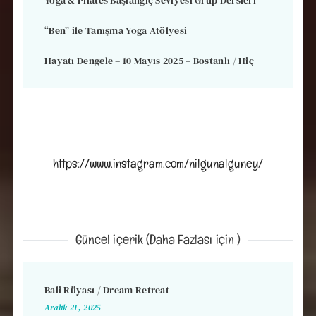
Yoga & Pilates Başlangıç Seviyesi Grup Dersleri
“Ben” ile Tanışma Yoga Atölyesi
Hayatı Dengele – 10 Mayıs 2025 – Bostanlı / Hiç
https://www.instagram.com/nilgunalguney/
Güncel içerik (Daha Fazlası için )
Bali Rüyası / Dream Retreat
Aralık 21, 2025