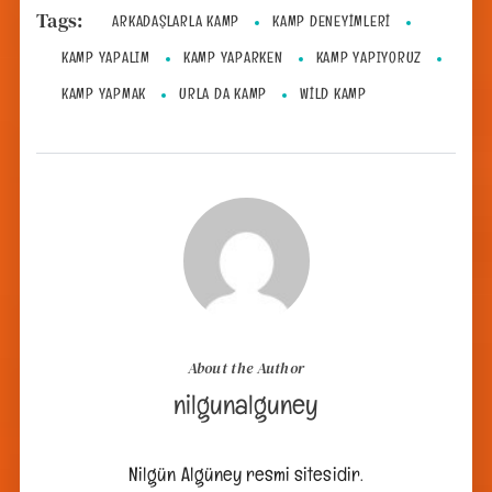
Tags:
ARKADAŞLARLA KAMP
KAMP DENEYIMLERI
KAMP YAPALIM
KAMP YAPARKEN
KAMP YAPIYORUZ
KAMP YAPMAK
URLA DA KAMP
WILD KAMP
About the Author
nilgunalguney
Nilgün Algüney resmi sitesidir.