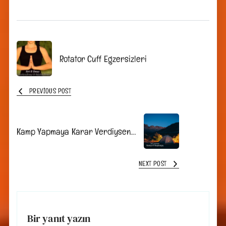
Post
Rotator Cuff Egzersizleri
Navigation
PREVIOUS POST
Kamp Yapmaya Karar Verdiysen….
NEXT POST
Bir yanıt yazın