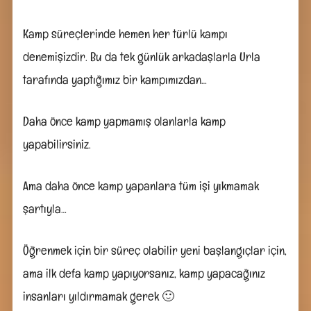
Arkadaşlarla
Kamp
Deneyimi
Kamp süreçlerinde hemen her türlü kampı
denemişizdir. Bu da tek günlük arkadaşlarla Urla
tarafında yaptığımız bir kampımızdan…
Daha önce kamp yapmamış olanlarla kamp
yapabilirsiniz.
Ama daha önce kamp yapanlara tüm işi yıkmamak
şartıyla…
Öğrenmek için bir süreç olabilir yeni başlangıçlar için,
ama ilk defa kamp yapıyorsanız, kamp yapacağınız
insanları yıldırmamak gerek 🙂