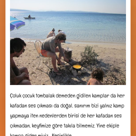
Çoluk çocuk tombalak demeden gidilen kamplar da her
kafadan ses çıkması da doğal, sanırım bizi yalnız kamp
yapmaya iten nedenlerden birisi de her kafadan ses
çıkmadan, keyfimize göre takıla bilmemiz. Yine ekiple
kampa gider miyiz… Kesinlikle…