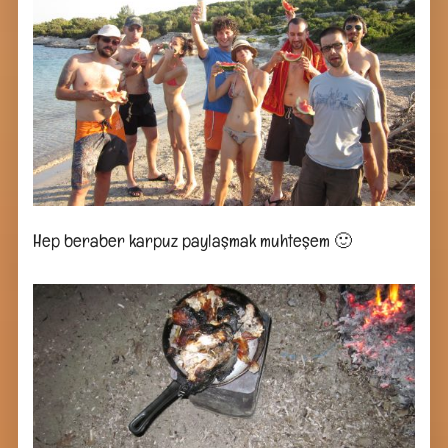
Hep beraber karpuz paylaşmak muhteşem 🙂