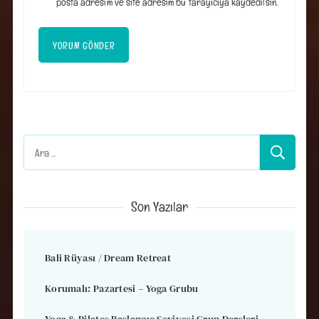
posta adresim ve site adresim bu tarayıcıya kaydedilsin.
Arama:
Son Yazılar
Bali Rüyası / Dream Retreat
Korumalı: Pazartesi – Yoga Grubu