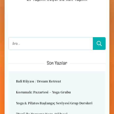
Arama:
Son Yazılar
Bali Rüyası / Dream Retreat
Korumalı: Pazartesi – Yoga Grubu
Yoga & Pilates Başlangıç Seviyesi Grup Dersleri
“Ben” ile Tanışma Yoga Atölyesi