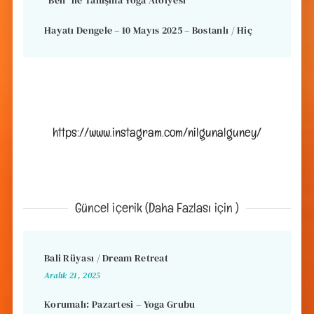
Hayatı Dengele – 10 Mayıs 2025 – Bostanlı / Hiç
https://www.instagram.com/nilgunalguney/
Güncel içerik (Daha Fazlası için )
Bali Rüyası / Dream Retreat
Aralık 21, 2025
Korumalı: Pazartesi – Yoga Grubu