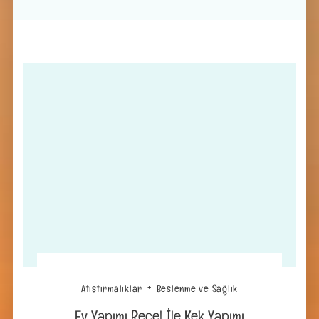
Atıştırmalıklar
Beslenme ve Sağlık
Ev Yapımı Reçel İle Kek Yapımı