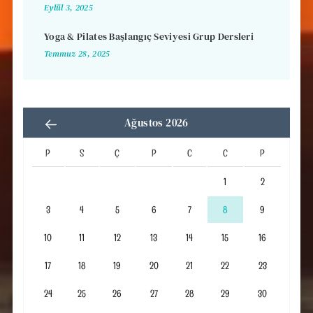
Eylül 3, 2025
Yoga & Pilates Başlangıç Seviyesi Grup Dersleri
Temmuz 28, 2025
Ağustos 2026
P
S
Ç
P
C
C
P
1
2
3
4
5
6
7
8
9
10
11
12
13
14
15
16
17
18
19
20
21
22
23
24
25
26
27
28
29
30