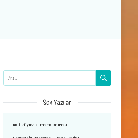
Arama:
Son Yazılar
Bali Rüyası / Dream Retreat