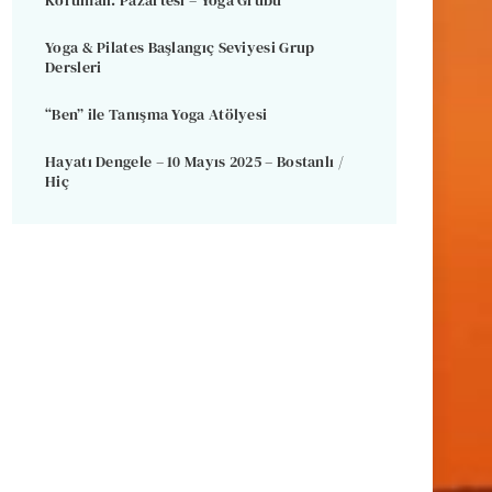
Korumalı: Pazartesi – Yoga Grubu
Yoga & Pilates Başlangıç Seviyesi Grup
Dersleri
“Ben” ile Tanışma Yoga Atölyesi
Hayatı Dengele – 10 Mayıs 2025 – Bostanlı /
Hiç