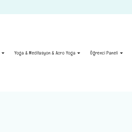
Yoga & Meditasyon & Acro Yoga
Öğrenci Paneli