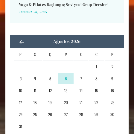
Yoga & Pilates Başlangıç Seviyesi Grup Dersleri
Temmuz 28, 2025
Ağustos 2026
P
S
Ç
P
C
C
P
1
2
3
4
5
6
7
8
9
10
11
12
13
14
15
16
17
18
19
20
21
22
23
24
25
26
27
28
29
30
31