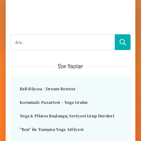
Arama:
Son Yazılar
Bali Rüyası / Dream Retreat
Korumalı: Pazartesi – Yoga Grubu
Yoga & Pilates Başlangıç Seviyesi Grup Dersleri
“Ben” ile Tanışma Yoga Atölyesi