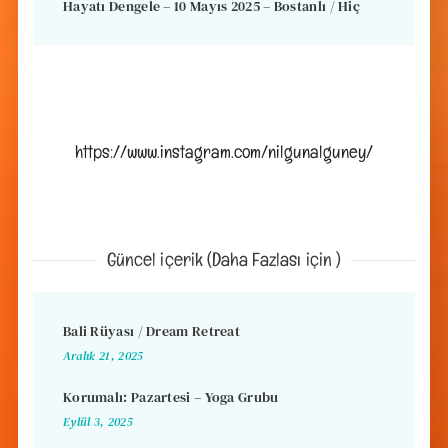
Hayatı Dengele – 10 Mayıs 2025 – Bostanlı / Hiç
https://www.instagram.com/nilgunalguney/
Güncel içerik (Daha Fazlası için )
Bali Rüyası / Dream Retreat
Aralık 21, 2025
Korumalı: Pazartesi – Yoga Grubu
Eylül 3, 2025