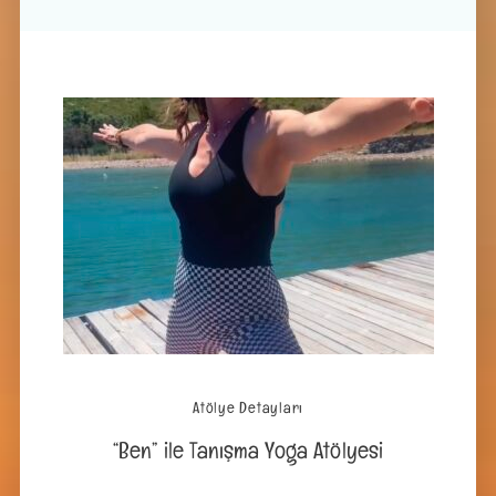
Atölye Detayları
“Ben” ile Tanışma Yoga Atölyesi