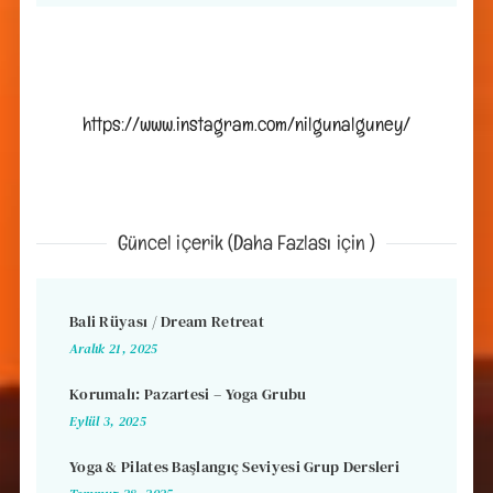
https://www.instagram.com/nilgunalguney/
Güncel içerik (Daha Fazlası için )
Bali Rüyası / Dream Retreat
Aralık 21, 2025
Korumalı: Pazartesi – Yoga Grubu
Eylül 3, 2025
Yoga & Pilates Başlangıç Seviyesi Grup Dersleri