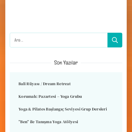
Arama:
Son Yazılar
Bali Rüyası / Dream Retreat
Korumalı: Pazartesi – Yoga Grubu
Yoga & Pilates Başlangıç Seviyesi Grup Dersleri
“Ben” ile Tanışma Yoga Atölyesi