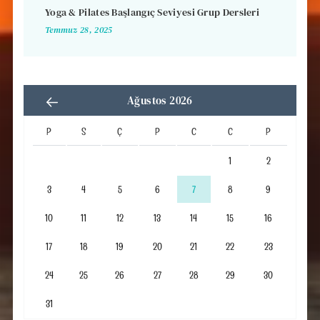
Yoga & Pilates Başlangıç Seviyesi Grup Dersleri
Temmuz 28, 2025
Ağustos 2026
P
S
Ç
P
C
C
P
1
2
3
4
5
6
7
8
9
10
11
12
13
14
15
16
17
18
19
20
21
22
23
24
25
26
27
28
29
30
31