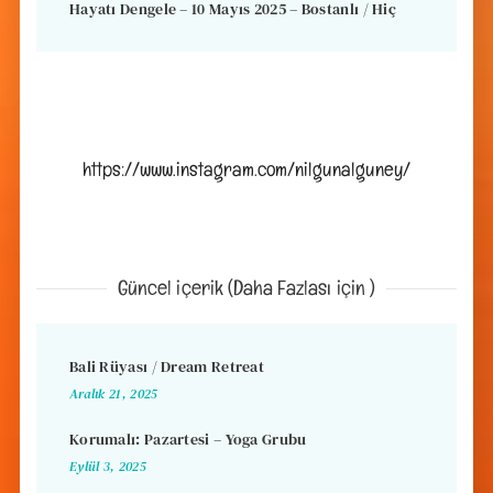
Hayatı Dengele – 10 Mayıs 2025 – Bostanlı / Hiç
https://www.instagram.com/nilgunalguney/
Güncel içerik (Daha Fazlası için )
Bali Rüyası / Dream Retreat
Aralık 21, 2025
Korumalı: Pazartesi – Yoga Grubu
Eylül 3, 2025