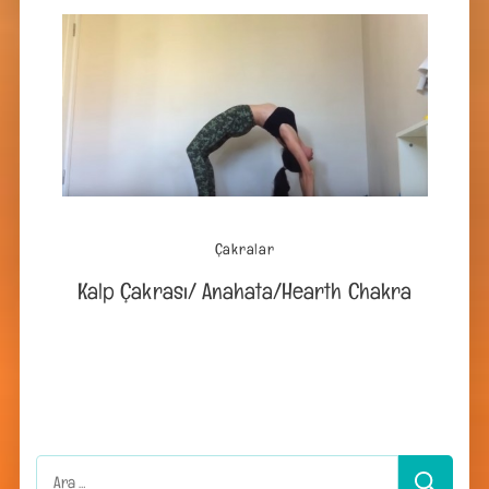
Çakralar
Kalp Çakrası/ Anahata/Hearth Chakra
Arama: