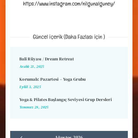
https://www.instagram.com/nilgunalguney/
Güncel içerik (Daha Fazlası için )
Bali Rüyası / Dream Retreat
Aralık 21, 2025
Korumalı: Pazartesi – Yoga Grubu
Eylül 3, 2025
Yoga & Pilates Başlangıç Seviyesi Grup Dersleri
Temmuz 28, 2025
Ağustos 2026