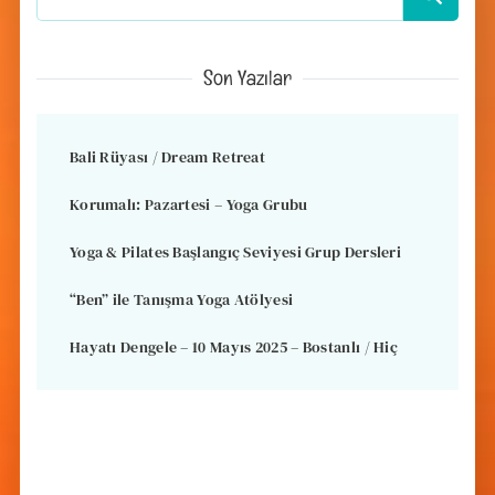
Son Yazılar
Bali Rüyası / Dream Retreat
Korumalı: Pazartesi – Yoga Grubu
Yoga & Pilates Başlangıç Seviyesi Grup Dersleri
“Ben” ile Tanışma Yoga Atölyesi
Hayatı Dengele – 10 Mayıs 2025 – Bostanlı / Hiç