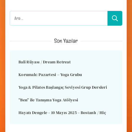
Arama:
Son Yazılar
Bali Rüyası / Dream Retreat
Korumalı: Pazartesi – Yoga Grubu
Yoga & Pilates Başlangıç Seviyesi Grup Dersleri
“Ben” ile Tanışma Yoga Atölyesi
Hayatı Dengele – 10 Mayıs 2025 – Bostanlı / Hiç