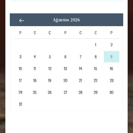
Ağustos 2026
P
S
Ç
P
C
C
P
1
2
3
4
5
6
7
8
9
10
11
12
13
14
15
16
17
18
19
20
21
22
23
24
25
26
27
28
29
30
31