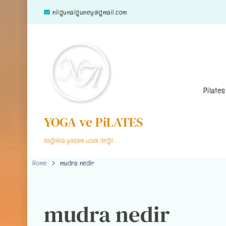
nilgunalguney@gmail.com
Pilates
YOGA ve PiLATES
sağlıkla yaşam uzak değil…
Home
mudra nedir
mudra nedir