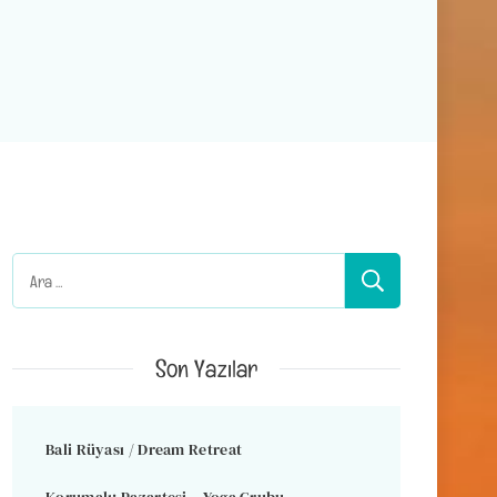
Arama:
Son Yazılar
Bali Rüyası / Dream Retreat