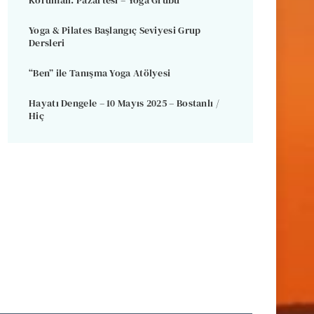
Korumalı: Pazartesi – Yoga Grubu
Yoga & Pilates Başlangıç Seviyesi Grup
Dersleri
“Ben” ile Tanışma Yoga Atölyesi
Hayatı Dengele – 10 Mayıs 2025 – Bostanlı /
Hiç