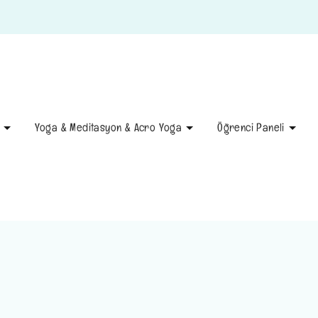
Yoga & Meditasyon & Acro Yoga
Öğrenci Paneli