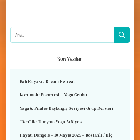
Arama:
Son Yazılar
Bali Rüyası / Dream Retreat
Korumalı: Pazartesi – Yoga Grubu
Yoga & Pilates Başlangıç Seviyesi Grup Dersleri
“Ben” ile Tanışma Yoga Atölyesi
Hayatı Dengele – 10 Mayıs 2025 – Bostanlı / Hiç