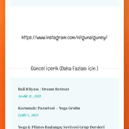
https://www.instagram.com/nilgunalguney/
Güncel içerik (Daha Fazlası için )
Bali Rüyası / Dream Retreat
Aralık 21, 2025
Korumalı: Pazartesi – Yoga Grubu
Eylül 3, 2025
Yoga & Pilates Başlangıç Seviyesi Grup Dersleri