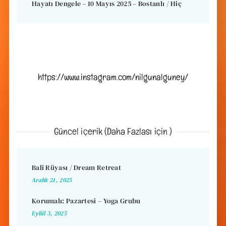
Hayatı Dengele – 10 Mayıs 2025 – Bostanlı / Hiç
https://www.instagram.com/nilgunalguney/
Güncel içerik (Daha Fazlası için )
Bali Rüyası / Dream Retreat
Aralık 21, 2025
Korumalı: Pazartesi – Yoga Grubu
Eylül 3, 2025