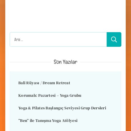
Arama:
Son Yazılar
Bali Rüyası / Dream Retreat
Korumalı: Pazartesi – Yoga Grubu
Yoga & Pilates Başlangıç Seviyesi Grup Dersleri
“Ben” ile Tanışma Yoga Atölyesi