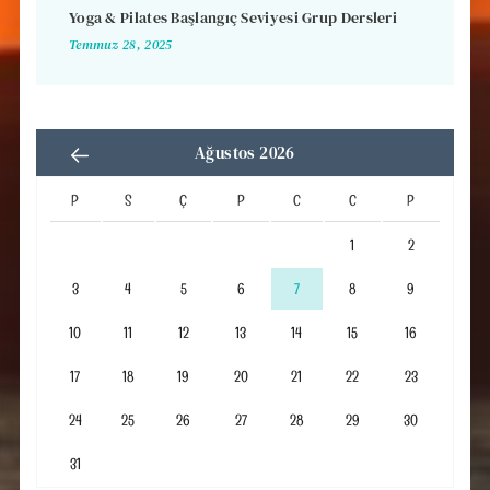
Yoga & Pilates Başlangıç Seviyesi Grup Dersleri
Temmuz 28, 2025
Ağustos 2026
P
S
Ç
P
C
C
P
1
2
3
4
5
6
7
8
9
10
11
12
13
14
15
16
17
18
19
20
21
22
23
24
25
26
27
28
29
30
31