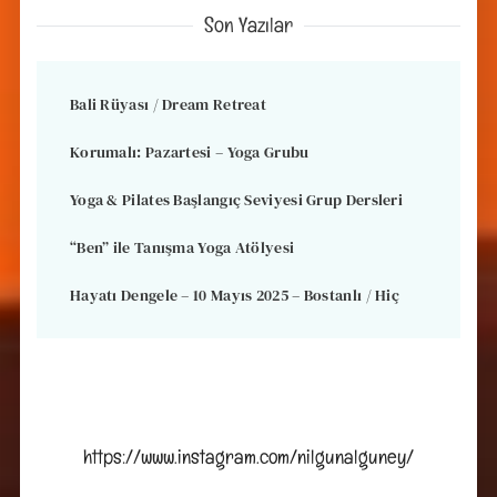
Son Yazılar
Bali Rüyası / Dream Retreat
Korumalı: Pazartesi – Yoga Grubu
Yoga & Pilates Başlangıç Seviyesi Grup Dersleri
“Ben” ile Tanışma Yoga Atölyesi
Hayatı Dengele – 10 Mayıs 2025 – Bostanlı / Hiç
https://www.instagram.com/nilgunalguney/