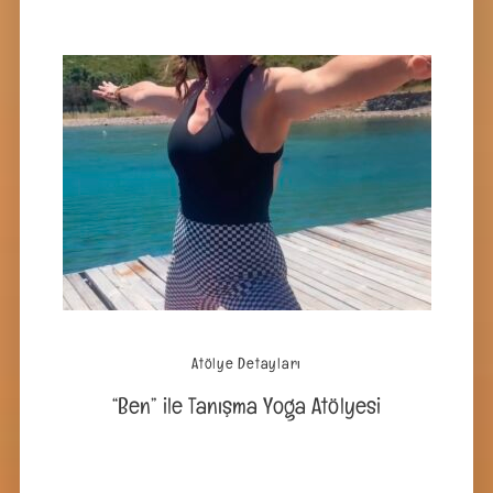
Atölye Detayları
“Ben” ile Tanışma Yoga Atölyesi