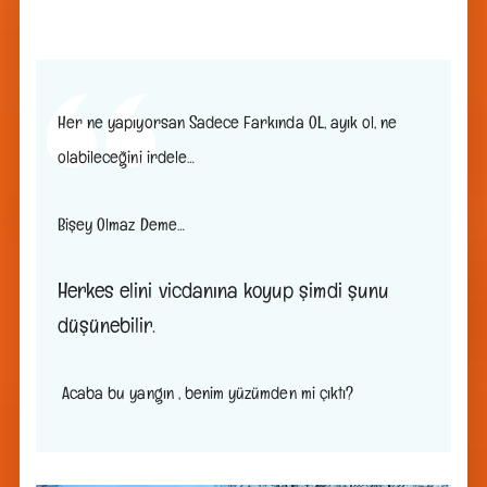
Her ne yapıyorsan Sadece Farkında OL, ayık ol, ne
olabileceğini irdele…
Bişey Olmaz Deme…
Herkes elini vicdanına koyup şimdi şunu
düşünebilir.
Acaba bu yangın , benim yüzümden mi çıktı?