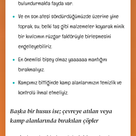
bulundurmakta fayda var.
Ve en son ateşi söndürdüğümüzde üzerine yine
toprak, su, belki taş gibi malzemeler koyarak minik
bir kıvılcımın rüzgar faktörüyle birleşmesini
engelleyebiliriz.
En önemlisi bişey olmaz yaaaaaa mantığını
bırakmalıyız.
Kampımız bittiğinde kamp alanlarımızın temizlik ve
kontrolü ihmal etmeliyiz.
Başka bir husus ise; çevreye atılan veya
kamp alanlarında bırakılan çöpler