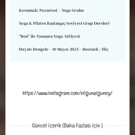
Korumalı: Pazartesi – Yoga Grubu
Yoga & Pilates Başlangıç Seviyesi Grup Dersleri
“Ben” ile Tanışma Yoga Atölyesi
Hayatı Dengele – 10 Mayıs 2025 – Bostanlı / Hiç
https://www.instagram.com/nilgunalguney/
Güncel içerik (Daha Fazlası için )