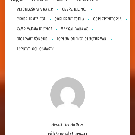
BETONLAŞMAYA HAYIR
ÇEVRE BILINCI
ÇEVRE TEMIZLIĞI
ÇÖPLERINI TOPLA
ÇÖPLERINITOPLA
KAMP YAPMA BILINCI
MANGAL YAKMAK
SIGARANI SÖNDÜR
TOPLUM BILINCI OLUŞTURMAK
TÜRKIYE ÇÖL OLMASIN
About the Author
nilgunalguney