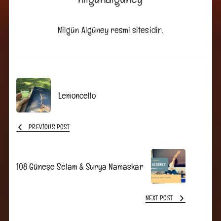
Nilgün Algüney resmi sitesidir.
Post
Lemoncello
Navigation
PREVIOUS POST
108 Güneşe Selam & Surya Namaskar
NEXT POST