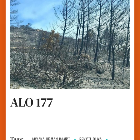
ALO 177
Tags:
AKYAKA ORMAN KAMPI
BENCIL OLMA