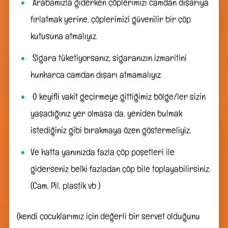
Arabamızla giderken çöplerimizi camdan dışarıya
fırlatmak yerine, çöplerimizi güvenilir bir çöp
kutusuna atmalıyız.
Sigara tüketiyorsanız; sigaranızın izmaritini
hunharca camdan dışarı atmamalıyız.
O keyifli vakit geçirmeye gittiğimiz bölge/ler sizin
yaşadığınız yer olmasa da, yeniden bulmak
istediğiniz gibi bırakmaya özen göstermeliyiz.
Ve hatta yanınızda fazla çöp poşetleri ile
giderseniz belki fazladan çöp bile toplayabilirsiniz.
(Cam, Pil, plastik vb )
(kendi çocuklarımız için değerli bir servet olduğunu