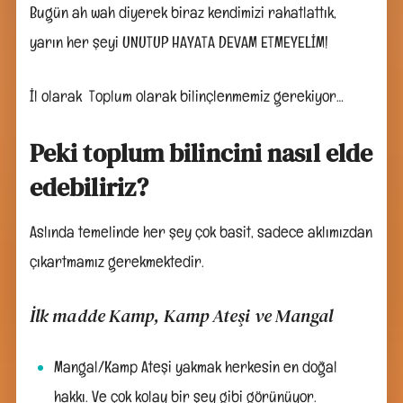
Bugün ah wah diyerek biraz kendimizi rahatlattık,
yarın her şeyi UNUTUP HAYATA DEVAM ETMEYELİM!
İl olarak Toplum olarak bilinçlenmemiz gerekiyor…
Peki toplum bilincini nasıl elde
edebiliriz?
Aslında temelinde her şey çok basit, sadece aklımızdan
çıkartmamız gerekmektedir.
İlk madde Kamp, Kamp Ateşi ve Mangal
Mangal/Kamp Ateşi yakmak herkesin en doğal
hakkı. Ve çok kolay bir şey gibi görünüyor.