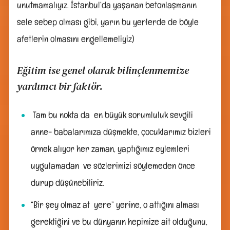
unutmamalıyız. İstanbul’da yaşanan betonlaşmanın
sele sebep olması gibi, yarın bu yerlerde de böyle
afetlerin olmasını engellemeliyiz)
Eğitim ise genel olarak bilinçlenmemize
yardımcı bir faktör.
Tam bu nokta da en büyük sorumluluk sevgili
anne- babalarımıza düşmekte, çocuklarımız bizleri
örnek alıyor her zaman, yaptığımız eylemleri
uygulamadan ve sözlerimizi söylemeden önce
durup düşünebiliriz.
“Bir şey olmaz at yere” yerine, o attığını alması
gerektiğini ve bu dünyanın hepimize ait olduğunu,