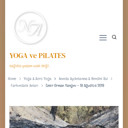
YOGA ve PiLATES
sağlıkla yaşam uzak değil…
Home
Yoga & Acro Yoga
Anında Aydınlanma & Kendini Bul
Farkındalık Anları
İzmir Orman Yangını – 18 Ağustos 2019