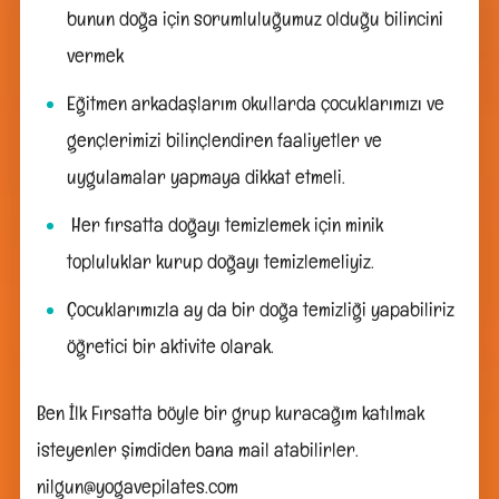
bunun doğa için sorumluluğumuz olduğu bilincini
vermek
Eğitmen arkadaşlarım okullarda çocuklarımızı ve
gençlerimizi bilinçlendiren faaliyetler ve
uygulamalar yapmaya dikkat etmeli.
Her fırsatta doğayı temizlemek için minik
topluluklar kurup doğayı temizlemeliyiz.
Çocuklarımızla ay da bir doğa temizliği yapabiliriz
öğretici bir aktivite olarak.
Ben İlk Fırsatta böyle bir grup kuracağım katılmak
isteyenler şimdiden bana mail atabilirler.
nilgun@yogavepilates.com