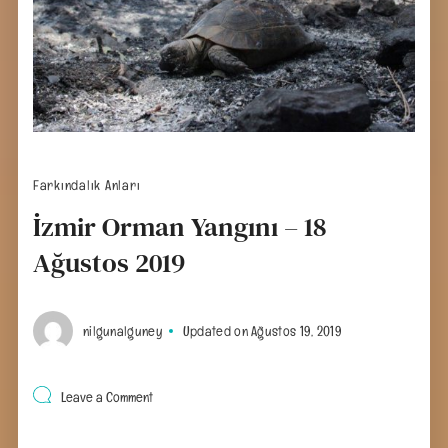
Farkındalık Anları
İzmir Orman Yangını – 18
Ağustos 2019
nilgunalguney
Updated on
Ağustos 19, 2019
on
Leave a Comment
İzmir
Orman